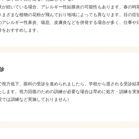
状が続いている場合、アレルギー性結膜炎の可能性もあります。春の時
さまざまな植物の花粉が飛んでおり地域によっても異なります。目の症
のアレルギー性鼻炎、喘息、皮膚炎などを併発する場合が多く、仕事や
診をおすすめします。
診
で視力低下、眼科の受診を進められましたら、学校から渡される受診結
たします。視力回復のための訓練が必要な場合は早めに処方・訓練を実
院では訓練など実施しておりません）