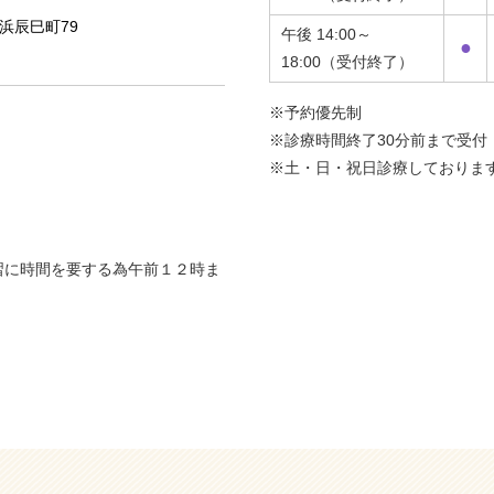
名浜辰巳町79
午後 14:00～
●
18:00（受付終了）
※予約優先制
※診療時間終了30分前まで受付
※土・日・祝日診療しておりま
習に時間を要する為午前１２時ま