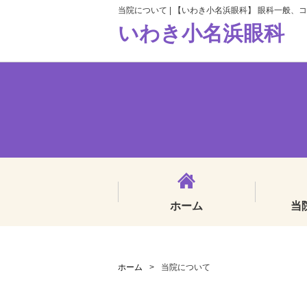
当院について | 【いわき小名浜眼科】 眼科一般、
いわき小名浜眼科
ホーム
当
ホーム
>
当院について