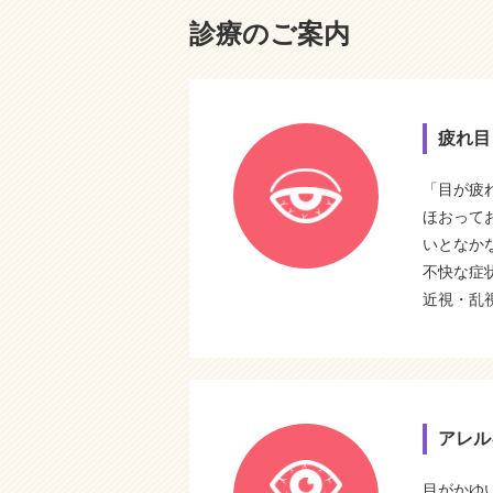
診療のご案内
疲れ目
「目が疲
ほおって
いとなか
不快な症
近視・乱
アレル
目がかゆ