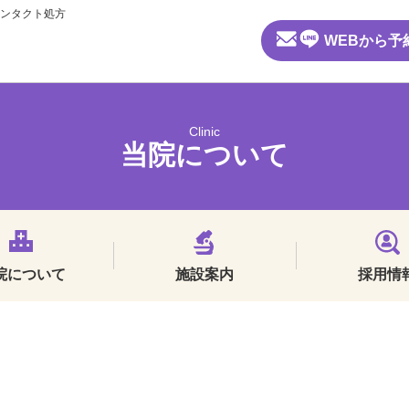
コンタクト処方
WEBから予
Clinic
当院について
院について
施設案内
採用情