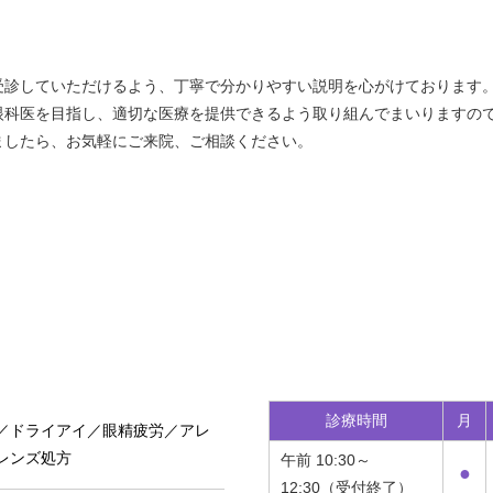
受診していただけるよう、丁寧で分かりやすい説明を心がけております
眼科医を目指し、適切な医療を提供できるよう取り組んでまいりますの
ましたら、お気軽にご来院、ご相談ください。
診療時間
月
／ドライアイ／眼精疲労／アレ
レンズ処方
午前 10:30～
●
12:30（受付終了）