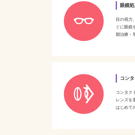
眼鏡処
目の視力
ぐに眼鏡
期治療・
コンタ
コンタク
レンズを
はじめて