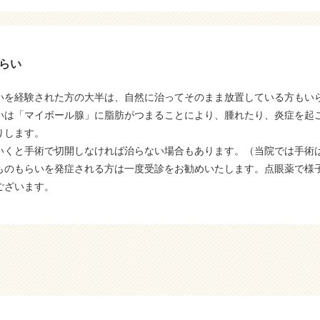
らい
いを経験された方の大半は、自然に治ってそのまま放置している方もい
いは「マイボール腺」に脂肪がつまることにより、腫れたり、炎症を起
りします。
いくと手術で切開しなければ治らない場合もあります。（当院では手術
ものもらいを発症される方は一度受診をお勧めいたします。点眼薬で様
ございます。