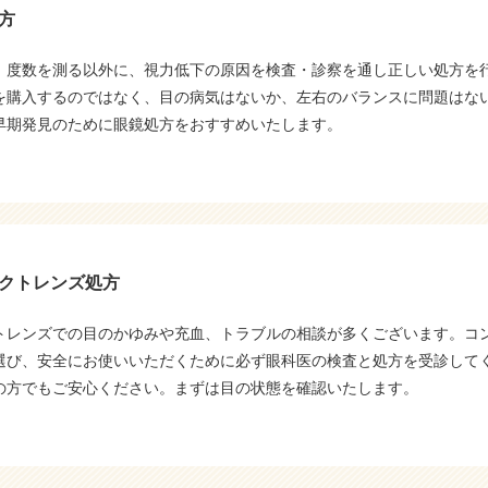
方
、度数を測る以外に、視力低下の原因を検査・診察を通し正しい処方を
を購入するのではなく、目の病気はないか、左右のバランスに問題はな
早期発見のために眼鏡処方をおすすめいたします。
クトレンズ処方
トレンズでの目のかゆみや充血、トラブルの相談が多くございます。コ
選び、安全にお使いいただくために必ず眼科医の検査と処方を受診して
の方でもご安心ください。まずは目の状態を確認いたします。