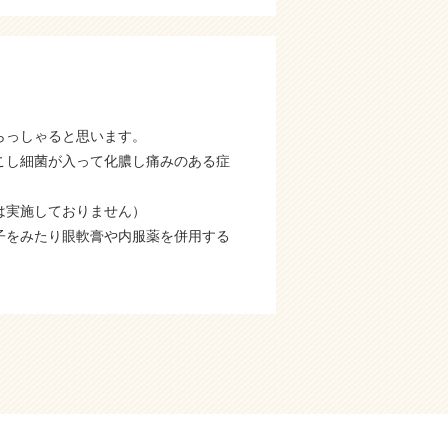
らっしゃると思います。
こし細菌が入って化膿し痛みのある症
は実施しておりません）
子をみたり眼軟膏や内服薬を併用する