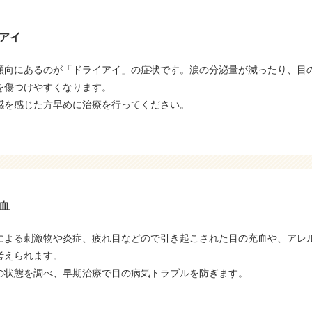
アイ
傾向にあるのが「ドライアイ」の症状です。涙の分泌量が減ったり、目
を傷つけやすくなります。
感を感じた方早めに治療を行ってください。
血
による刺激物や炎症、疲れ目などので引き起こされた目の充血や、アレ
考えられます。
の状態を調べ、早期治療で目の病気トラブルを防ぎます。