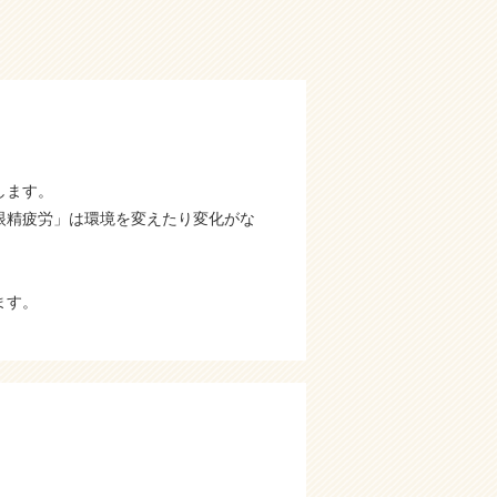
します。
眼精疲労」は環境を変えたり変化がな
ます。