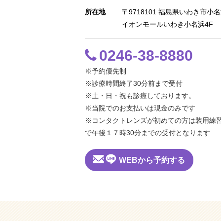
所在地
〒9718101 福島県いわき市小
イオンモールいわき小名浜4F
0246-38-8880
※予約優先制
※診療時間終了30分前まで受付
※土・日・祝も診療しております。
※当院でのお支払いは現金のみです
※コンタクトレンズが初めての方は装用練
で午後１７時30分までの受付となります
WEBから予約する